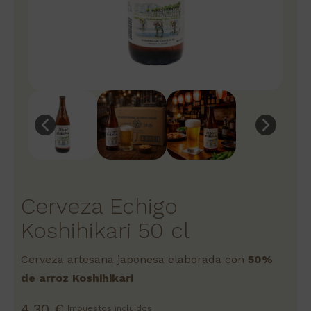
Cerveza Echigo
Koshihikari 50 cl
Cerveza artesana japonesa elaborada con
50%
de arroz Koshihikari
4,30 €
Impuestos incluidos