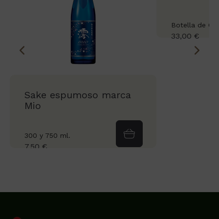
Botella de 64
33,00 €
Sake espumoso marca
Mio
300 y 750 ml.
7,50 €