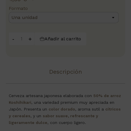
Formato
-
+
Añadir al carrito
Descripción
Cerveza artesana japonesa elaborada con
50% de arroz
Koshihikari
, una variedad premium muy apreciada en
Japón. Presenta un
color dorado
, aroma sutil a
cítricos
y cereales
, y un
sabor suave, refrescante y
ligeramente dulce
, con cuerpo ligero.