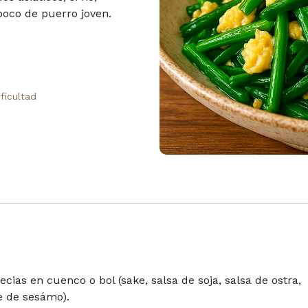
 poco de puerro joven.
ificultad
cias en cuenco o bol (sake, salsa de soja, salsa de ostra,
e de sesámo).