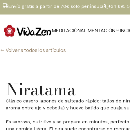
Envío gratis a partir de 70€ solo península
+34 695 
MEDITACIÓN
ALIMENTACIÓN
INC
<- Volver a todos los artículos
Niratama
Clásico casero japonés de salteado rápido: tallos de nir
aroma entre ajo y cebolla) y huevo batido que cuaja su
Es sabroso, nutritivo y se prepara en minutos, perfect
una comida ligera. El nira suele encontrarse en mercado