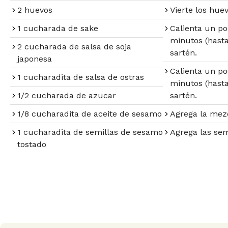
2 huevos
Vierte los hue
1 cucharada de sake
Calienta un po
minutos (hasta
2 cucharada de salsa de soja
sartén.
japonesa
Calienta un po
1 cucharadita de salsa de ostras
minutos (hasta
1/2 cucharada de azucar
sartén.
1/8 cucharadita de aceite de sesamo
Agrega la mezc
1 cucharadita de semillas de sesamo
Agrega las sem
tostado