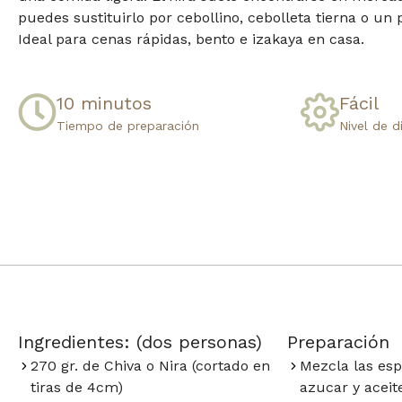
puedes sustituirlo por cebollino, cebolleta tierna o un
Ideal para cenas rápidas, bento e izakaya en casa.
10 minutos​
Fácil​
Tiempo de preparación​
Nivel de d
Ingredientes: (dos personas)
Preparación​
270 gr. de Chiva o Nira (cortado en
Mezcla las espe
tiras de 4cm)
azucar y aceit