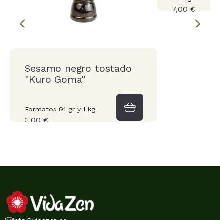
7,00 €
Sesamo negro tostado
"Kuro Goma"
Formatos 91 gr y 1 kg
3,00 €