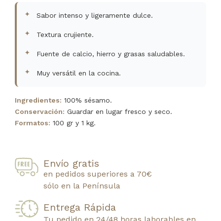
Sabor intenso y ligeramente dulce.
Textura crujiente.
Fuente de calcio, hierro y grasas saludables.
Muy versátil en la cocina.
Ingredientes:
100% sésamo.
Conservación:
Guardar en lugar fresco y seco.
Formatos:
100 gr y 1 kg.
Envío gratis
en pedidos superiores a 70€
sólo en la Península
Entrega Rápida
Tu pedido en 24/48 horas laborables en