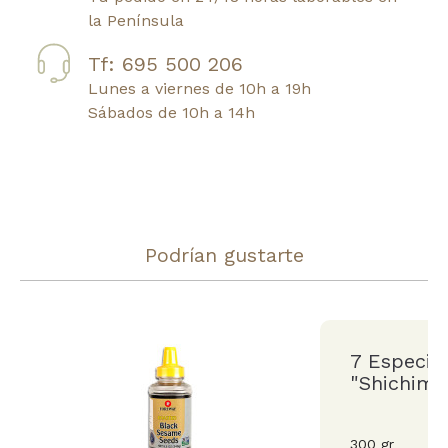
la Península
Tf: 695 500 206
Lunes a viernes de 10h a 19h
Sábados de 10h a 14h
Podrían gustarte
7 Especia
"Shichimi
300 gr