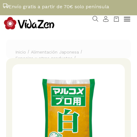
Envío gratis a partir de 70€ solo península
/
/
Inicio
Alimentación Japonesa
/
Especias y otros productos
Shiro Miso Blanco Marukome