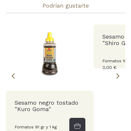
Podrían gustarte
Sesamo b
"Shiro Go
Formatos 100 g
3,00 €
Sesamo negro tostado
"Kuro Goma"
Formatos 91 gr y 1 kg