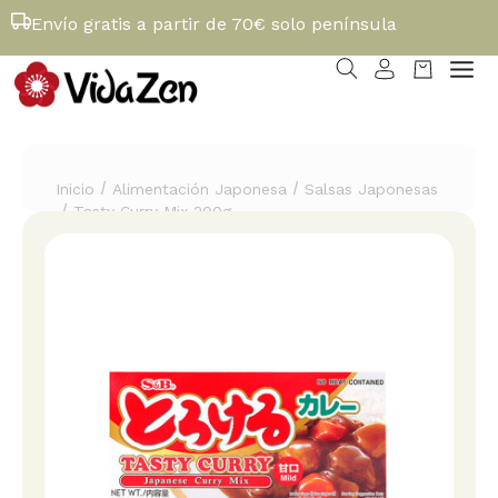
Envío gratis a partir de 70€ solo península
/
/
Inicio
Alimentación Japonesa
Salsas Japonesas
/
Tasty Curry Mix 200g