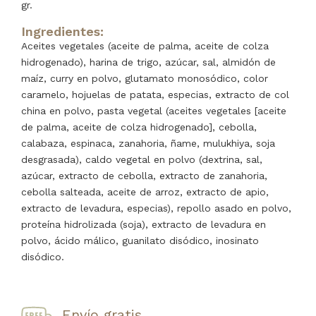
gr.
Ingredientes:
Aceites vegetales (aceite de palma, aceite de colza
hidrogenado), harina de trigo, azúcar, sal, almidón de
maíz, curry en polvo, glutamato monosódico, color
caramelo, hojuelas de patata, especias, extracto de col
china en polvo, pasta vegetal (aceites vegetales [aceite
de palma, aceite de colza hidrogenado], cebolla,
calabaza, espinaca, zanahoria, ñame, mulukhiya, soja
desgrasada), caldo vegetal en polvo (dextrina, sal,
azúcar, extracto de cebolla, extracto de zanahoria,
cebolla salteada, aceite de arroz, extracto de apio,
extracto de levadura, especias), repollo asado en polvo,
proteína hidrolizada (soja), extracto de levadura en
polvo, ácido málico, guanilato disódico, inosinato
disódico.
Envío gratis