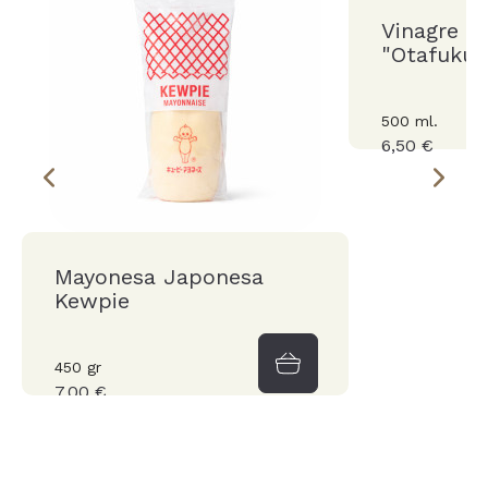
Vinagre p
"Otafuku"
500 ml.
6,50 €
Mayonesa Japonesa
Kewpie
450 gr
7,00 €