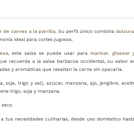
r de carnes a la parrilla
. Su perfil único combina
dulzura
monía ideal para cortes jugosos.
nesa
, esta salsa se puede usar para
marinar, glasear 
que recuerda a la salsa barbacoa occidental, su sabor e
radas y aromáticas que resaltan la carne sin opacarla.
, soja, trigo y sal), azúcar, manzana, ajo, jengibre, aceit
ene trigo, soja y manzana.
 seco.
a tus necesidades culinarias, desde uso doméstico hast