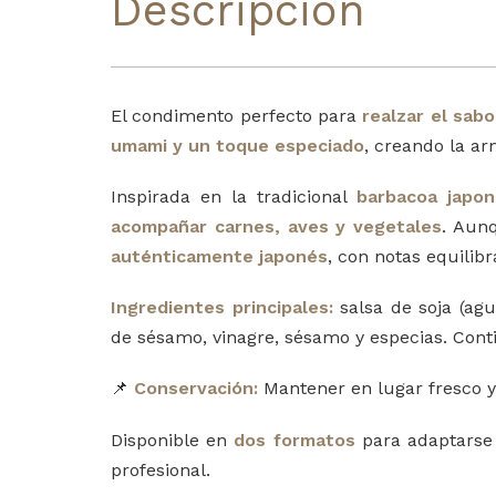
Descripción
El condimento perfecto para
realzar el sabo
umami y un toque especiado
, creando la ar
Inspirada en la tradicional
barbacoa japo
acompañar carnes, aves y vegetales
. Aun
auténticamente japonés
, con notas equilib
Ingredientes principales:
salsa de soja (agua
de sésamo, vinagre, sésamo y especias. Conti
📌
Conservación:
Mantener en lugar fresco y
Disponible en
dos formatos
para adaptarse 
profesional.