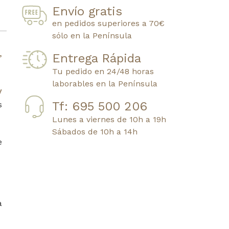
Envío gratis
en pedidos superiores a 70€
sólo en la Península
,
Entrega Rápida
Tu pedido en 24/48 horas
laborables en la Península
y
Tf: 695 500 206
s
Lunes a viernes de 10h a 19h
Sábados de 10h a 14h
e
a