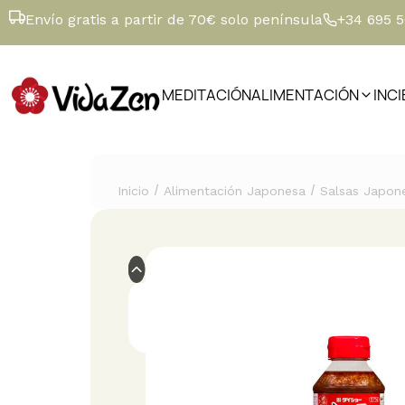
Envío gratis a partir de 70€ solo península
+34 695 
MEDITACIÓN
ALIMENTACIÓN
INC
/
/
Inicio
Alimentación Japonesa
Salsas Japon