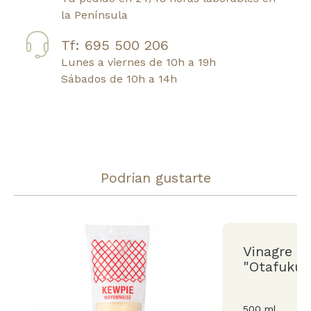
la Península
Tf: 695 500 206
Lunes a viernes de 10h a 19h
Sábados de 10h a 14h
Podrían gustarte
Vinagre p
"Otafuku"
500 ml.