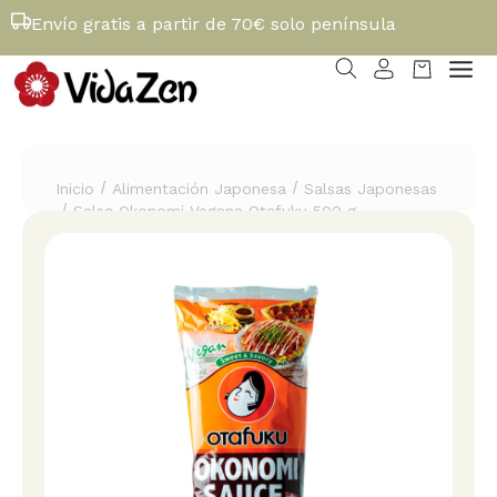
Envío gratis a partir de 70€ solo península
/
/
Inicio
Alimentación Japonesa
Salsas Japonesas
/
Salsa Okonomi Vegana Otafuku 500 g