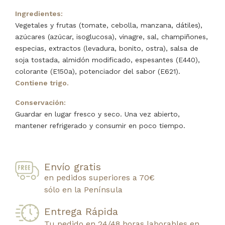
Ingredientes:
Vegetales y frutas (tomate, cebolla, manzana, dátiles),
azúcares (azúcar, isoglucosa), vinagre, sal, champiñones,
especias, extractos (levadura, bonito, ostra), salsa de
soja tostada, almidón modificado, espesantes (E440),
colorante (E150a), potenciador del sabor (E621).
Contiene trigo.
Conservación:
Guardar en lugar fresco y seco. Una vez abierto,
mantener refrigerado y consumir en poco tiempo.
Envío gratis
en pedidos superiores a 70€
sólo en la Península
Entrega Rápida
Tu pedido en 24/48 horas laborables en