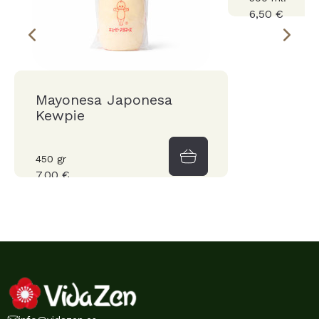
6,50 €
Mayonesa Japonesa
Kewpie
450 gr
7,00 €