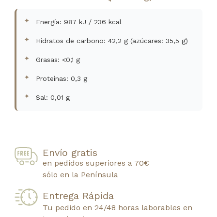
Energía: 987 kJ / 236 kcal
Hidratos de carbono: 42,2 g (azúcares: 35,5 g)
Grasas: <0,1 g
Proteínas: 0,3 g
Sal: 0,01 g
Envío gratis
en pedidos superiores a 70€
sólo en la Península
Entrega Rápida
Tu pedido en 24/48 horas laborables en