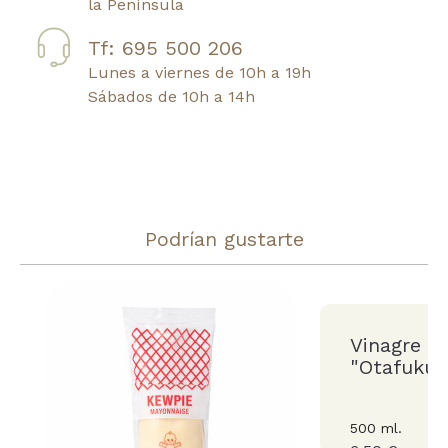
la Península
Tf: 695 500 206
Lunes a viernes de 10h a 19h
Sábados de 10h a 14h
Podrían gustarte
Vinagre p
"Otafuku"
500 ml.