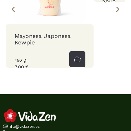
6,50 €
Mayonesa Japonesa
Kewpie
450 gr
7,00 €
info@vidazen.es