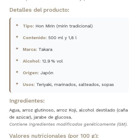
Detalles del producto:
Tipo:
Hon Mirin (mirin tradicional)
Contenido:
500 ml y 1,8 l
Marca:
Takara
Alcohol:
12.9 % vol
Origen:
Japón
Usos:
Teriyaki, marinados, salteados, sopas
Ingredientes:
Agua, arroz glutinoso, arroz Koji, alcohol destilado (caña
de azúcar), jarabe de glucosa.
Contiene ingredientes modificados genéticamente (GM).
Valores nutricionales (por 100 g):