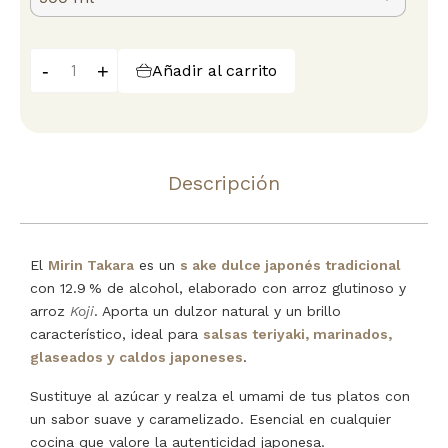
-
+
Añadir al carrito
Descripción
El
Mirin Takara
es un
s ake dulce japonés tradicional
con 12.9 % de alcohol, elaborado con arroz glutinoso y
arroz
Koji
. Aporta un dulzor natural y un brillo
característico, ideal para
salsas teriyaki, marinados,
glaseados y caldos japoneses
.
Sustituye al azúcar y realza el umami de tus platos con
un sabor suave y caramelizado. Esencial en cualquier
cocina que valore la autenticidad japonesa.