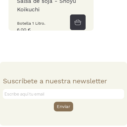
Salsa de soja - Shoyu
Koikuchi
Botella 1 Litro.
6,00 €
Suscríbete a nuestra newsletter
Enviar