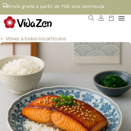
Envío gratis a partir de 70€ solo península
<- Volver a todos los artículos