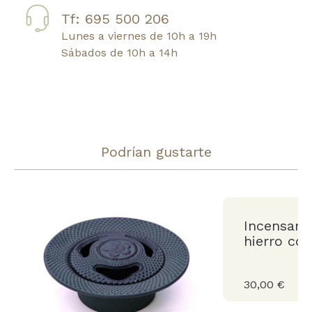
Tf: 695 500 206
Lunes a viernes de 10h a 19h
Sábados de 10h a 14h
Podrían gustarte
Incensari
hierro co
30,00 €