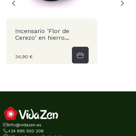
Incensario 'Flor de
Cerezo' en hierro...
34,90 €
info@vidazen.es
+34 695 500 206