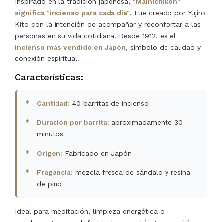
Inspirado en la tradición japonesa,
"Mainichikoh"
significa "incienso para cada día"
. Fue creado por Yujiro
Kito con la intención de acompañar y reconfortar a las
personas en su vida cotidiana. Desde 1912, es el
incienso más vendido en Japón
, símbolo de calidad y
conexión espiritual.
Características:
Cantidad:
40 barritas de incienso
Duración por barrita:
aproximadamente 30
minutos
Origen:
Fabricado en Japón
Fragancia:
mezcla fresca de sándalo y resina
de pino
Ideal para meditación, limpieza energética o