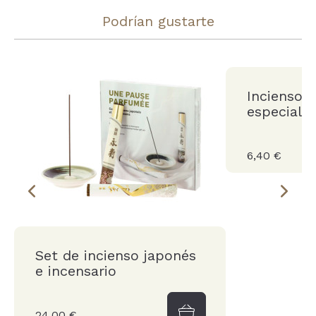
Podrían gustarte
Incienso E
especial
6,40 €
Set de incienso japonés
e incensario
24,00 €