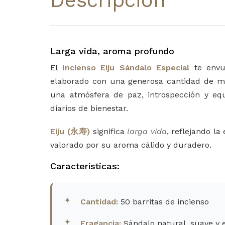
Descripción
Larga vida, aroma profundo
El
Incienso Eiju Sándalo Especial
te envu
elaborado con una generosa cantidad de mad
una atmósfera de paz, introspección y equil
diarios de bienestar.
Eiju (永寿)
significa
larga vida
, reflejando la
valorado por su aroma cálido y duradero.
Características:
Cantidad:
50 barritas de incienso
Fragancia:
Sándalo natural, suave y 