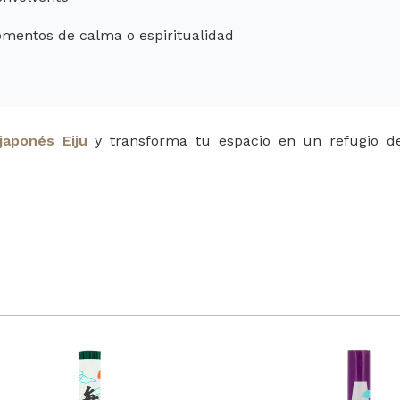
omentos de calma o espiritualidad
japonés Eiju
y transforma tu espacio en un refugio d