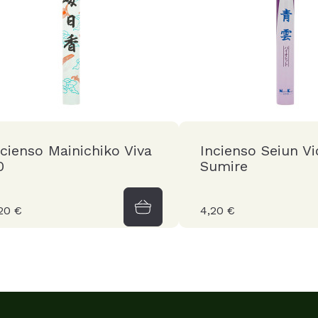
ncienso Mainichiko Viva
Incienso Seiun Vi
0
Sumire
20 €
4,20 €