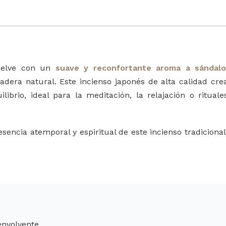
elve con un
suave y reconfortante aroma a sándalo
era natural. Este incienso japonés de alta calidad cre
ibrio, ideal para la meditación, la relajación o rituale
 esencia atemporal y espiritual de este incienso tradicional
envolvente