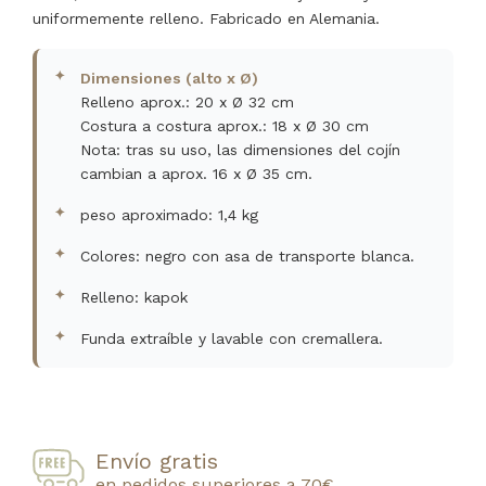
uniformemente relleno. Fabricado en Alemania.
Dimensiones (alto x Ø)
Relleno aprox.: 20 x Ø 32 cm
Costura a costura aprox.: 18 x Ø 30 cm
Nota: tras su uso, las dimensiones del cojín
cambian a aprox. 16 x Ø 35 cm.
peso aproximado: 1,4 kg
Colores: negro con asa de transporte blanca.
Relleno: kapok
Funda extraíble y lavable con cremallera.
Envío gratis
en pedidos superiores a 70€