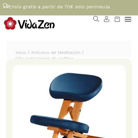
Envío gratis a partir de 70€ solo península
/
/
Inicio
Artículos de Meditación
Silla ergonómica de rodillas