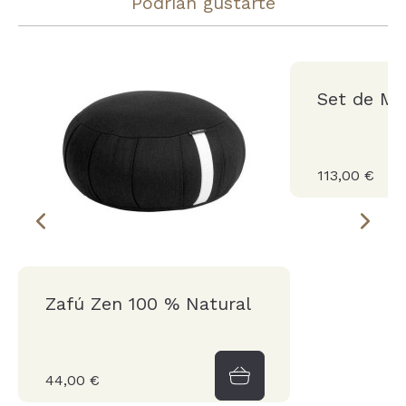
Podrían gustarte
Set de Me
113,00 €
Zafú Zen 100 % Natural
44,00 €