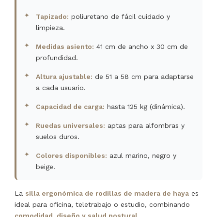
Tapizado:
poliuretano de fácil cuidado y
limpieza.
Medidas asiento:
41 cm de ancho x 30 cm de
profundidad.
Altura ajustable:
de 51 a 58 cm para adaptarse
a cada usuario.
Capacidad de carga:
hasta 125 kg (dinámica).
Ruedas universales:
aptas para alfombras y
suelos duros.
Colores disponibles:
azul marino, negro y
beige.
La
silla ergonómica de rodillas de madera de haya
es
ideal para oficina, teletrabajo o estudio, combinando
comodidad, diseño y salud postural
.