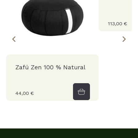
113,00 €
Zafú Zen 100 % Natural
44,00 €