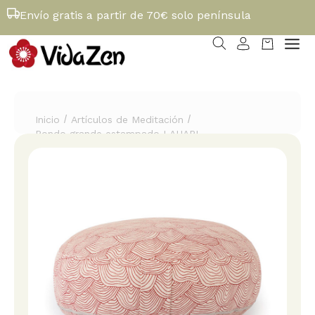
Envío gratis a partir de 70€ solo península
/
/
Inicio
Artículos de Meditación
Rondo grande estampado LAHARI