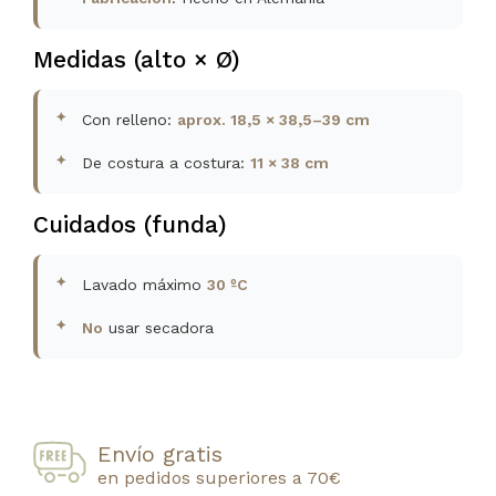
Medidas (alto × Ø)
Con relleno:
aprox. 18,5 × 38,5–39 cm
De costura a costura:
11 × 38 cm
Cuidados (funda)
Lavado máximo
30 ºC
No
usar secadora
Envío gratis
en pedidos superiores a 70€