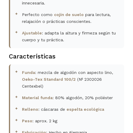
innecesaria.
Perfecto como
cojín de suelo
para lectura,
relajación o prácticas conscientes.
Ajustable
: adapta la altura y firmeza según tu
cuerpo y tu práctica.
Características
Funda
: mezcla de algodón con aspecto lino,
Oeko-Tex Standard 100/2
(Nº 2302026
Centexbel)
Material funda
: 80% algodón, 20% poliéster
Relleno
: cáscaras de
espelta ecológica
Peso
: aprox. 2 kg
Fabricación
: Hecho en Alemania