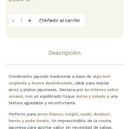
-
+
Añadir al carrito
Descripción
Condimento japonés tradicional a base de
alga nori
crujiente y huevo deshidratado
, ideal para realzar
arroz y platos japoneses. Destaca por su
intenso sabor
umami
, con un equilibrado toque
dulce y salado
y una
textura agradable y reconfortante.
Perfecto para
arroz blanco, onigiri, sushi, donburi,
bento y poke bowls
. Un imprescindible de la cocina
japonesa para aportar sabor sin necesidad de salsas.