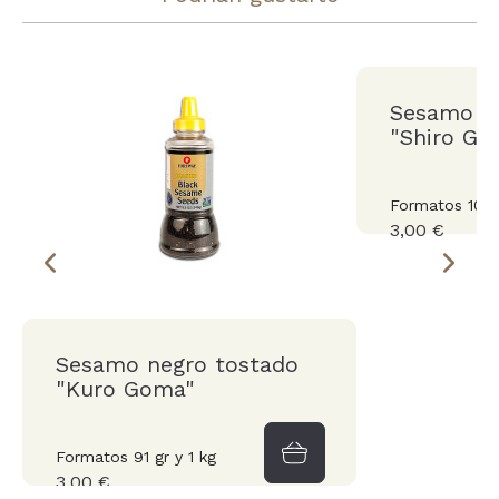
Sesamo b
"Shiro Go
Formatos 100 g
3,00 €
Sesamo negro tostado
"Kuro Goma"
Formatos 91 gr y 1 kg
3,00 €