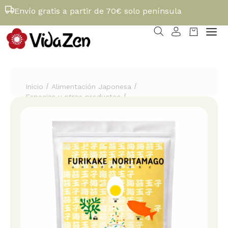
Envío gratis a partir de 70€ solo península
/
/
Inicio
Alimentación Japonesa
/
Especias y otros productos
Furikake Noritamago 500gr