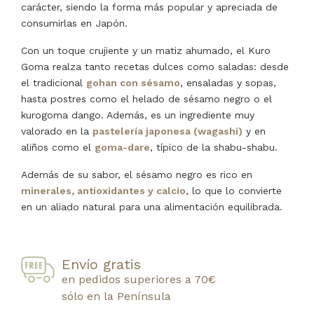
carácter, siendo la forma más popular y apreciada de
consumirlas en Japón.
Con un toque crujiente y un matiz ahumado, el Kuro
Goma realza tanto recetas dulces como saladas: desde
el tradicional
gohan con sésamo
, ensaladas y sopas,
hasta postres como el helado de sésamo negro o el
kurogoma dango. Además, es un ingrediente muy
valorado en la
pastelería japonesa (wagashi)
y en
aliños como el
goma-dare
, típico de la shabu-shabu.
Además de su sabor, el sésamo negro es rico en
minerales, antioxidantes y calcio
, lo que lo convierte
en un aliado natural para una alimentación equilibrada.
Envío gratis
en pedidos superiores a 70€
sólo en la Península