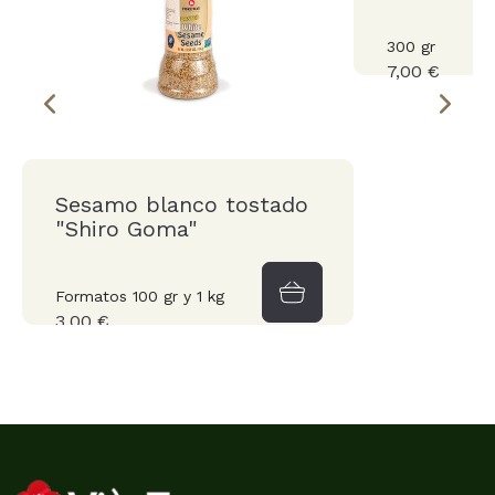
300 gr
7,00 €
Sesamo blanco tostado
"Shiro Goma"
Formatos 100 gr y 1 kg
3,00 €