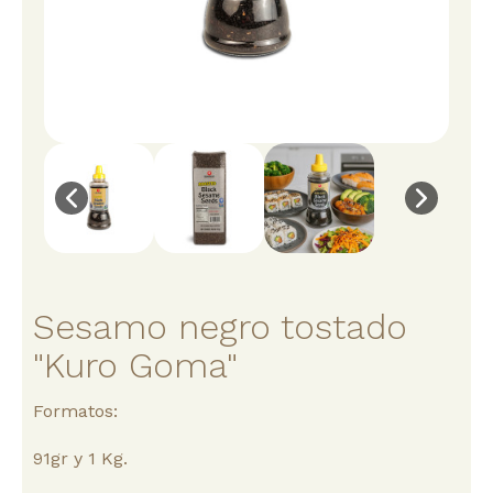
Sesamo negro tostado
"Kuro Goma"
Formatos:
91gr y 1 Kg.