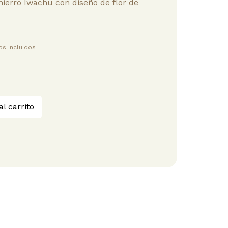
hierro Iwachu con diseño de flor de
s incluidos
al carrito