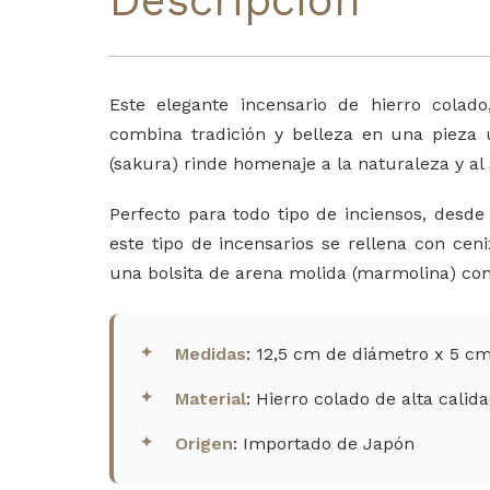
Descripción
Este elegante incensario de hierro colad
combina tradición y belleza en una pieza ú
(sakura) rinde homenaje a la naturaleza y al 
Perfecto para todo tipo de inciensos, desde 
este tipo de incensarios se rellena con cen
una bolsita de arena molida (marmolina) co
Medidas
: 12,5 cm de diámetro x 5 cm
Material
: Hierro colado de alta calid
Origen
: Importado de Japón