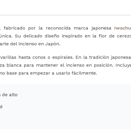
o, fabricado por la reconocida marca japonesa
Iwachu
nica. Su delicado diseño inspirado en la flor de cerez
arte del incienso en Japón.
varillas hasta conos o espirales. En la tradición japonesa
iza blanca para mantener el incienso en posición. Incluy
mo base para empezar a usarlo fácilmente.
 de alto
ad