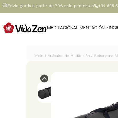
Envío gratis a partir de 70€ solo península
+34 695 
MEDITACIÓN
ALIMENTACIÓN
INC
/
/
Inicio
Artículos de Meditación
Bolsa para M