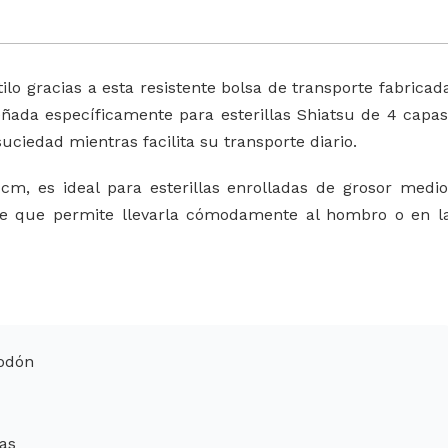
o gracias a esta resistente bolsa de transporte fabricad
eñada específicamente para esterillas Shiatsu de 4 capas
 suciedad mientras facilita su transporte diario.
, es ideal para esterillas enrolladas de grosor medio
rte que permite llevarla cómodamente al hombro o en l
godón
pas