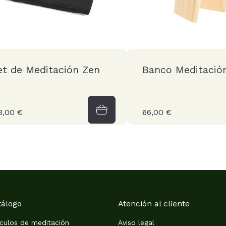
et de Meditación Zen
Banco Meditació
3,00 €
66,00 €
tálogo
Atención al cliente
ículos de meditación
Aviso legal