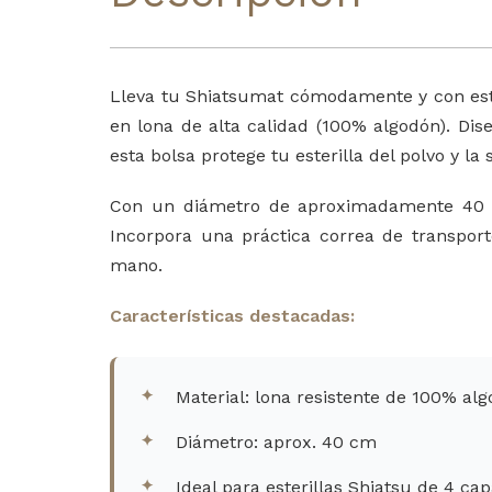
Lleva tu Shiatsumat cómodamente y con estil
en lona de alta calidad (100% algodón). Dis
esta bolsa protege tu esterilla del polvo y la
Con un diámetro de aproximadamente 40 cm
Incorpora una práctica correa de transpo
mano.
Características destacadas:
Material: lona resistente de 100% al
Diámetro: aprox. 40 cm
Ideal para esterillas Shiatsu de 4 ca