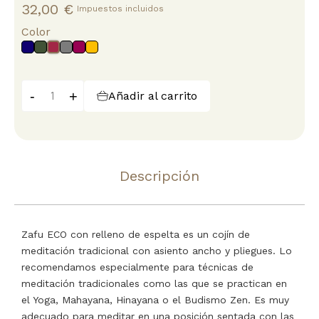
32,00 €
Impuestos incluidos
Color
Azul
Verde
Gris
Berenjena
Mango
Granate
oscuro
loden
-
+
Añadir al carrito
Descripción
Zafu ECO con relleno de espelta es un cojín de
meditación tradicional con asiento ancho y pliegues. Lo
recomendamos especialmente para técnicas de
meditación tradicionales como las que se practican en
el Yoga, Mahayana, Hinayana o el Budismo Zen. Es muy
adecuado para meditar en una posición sentada con las