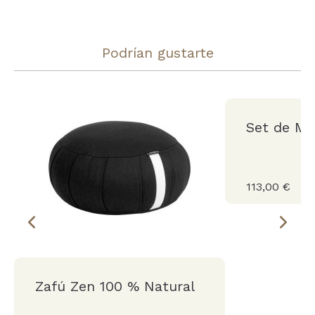
Podrían gustarte
Set de Me
113,00 €
Zafú Zen 100 % Natural