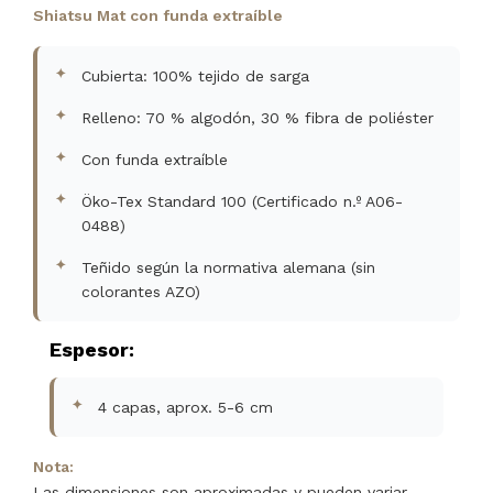
Shiatsu Mat con funda extraíble
Cubierta: 100% tejido de sarga
Relleno: 70 % algodón, 30 % fibra de poliéster
Con funda extraíble
Öko-Tex Standard 100 (Certificado n.º A06-
0488)
Teñido según la normativa alemana (sin
colorantes AZO)
Espesor:
4 capas, aprox. 5-6 cm
Nota:
Las dimensiones son aproximadas y pueden variar