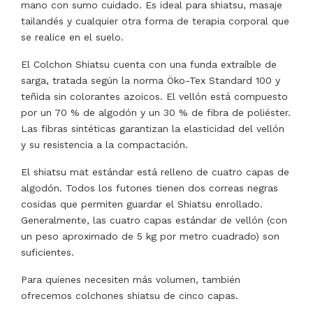
mano con sumo cuidado. Es ideal para shiatsu, masaje
tailandés y cualquier otra forma de terapia corporal que
se realice en el suelo.
El Colchon Shiatsu cuenta con una funda extraíble de
sarga, tratada según la norma Öko-Tex Standard 100 y
teñida sin colorantes azoicos. El vellón está compuesto
por un 70 % de algodón y un 30 % de fibra de poliéster.
Las fibras sintéticas garantizan la elasticidad del vellón
y su resistencia a la compactación.
El shiatsu mat estándar está relleno de cuatro capas de
algodón. Todos los futones tienen dos correas negras
cosidas que permiten guardar el Shiatsu enrollado.
Generalmente, las cuatro capas estándar de vellón (con
un peso aproximado de 5 kg por metro cuadrado) son
suficientes.
Para quienes necesiten más volumen, también
ofrecemos colchones shiatsu de cinco capas.