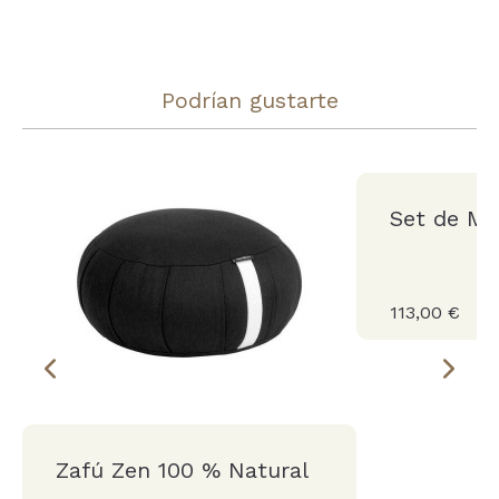
Podrían gustarte
Set de Me
113,00 €
Zafú Zen 100 % Natural