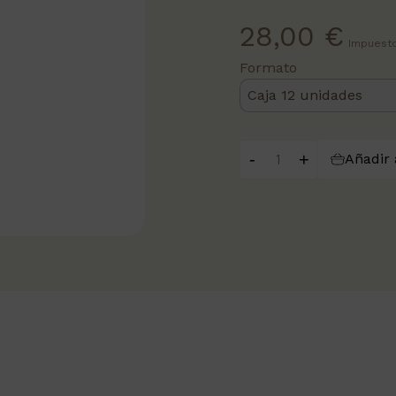
28,00 €
Impuesto
Formato
-
+
Añadir 