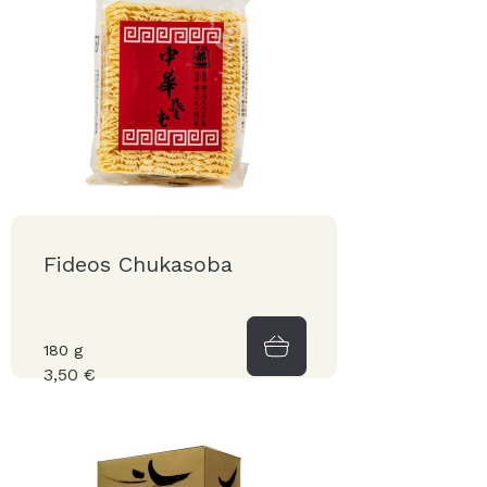
Fideos Chukasoba
180 g
3,50 €