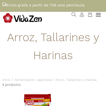
Envío gratis a partir de 70€ solo península
Arroz, Tallarines y
Harinas
/
/
Inicio
Alimentación Japonesa
Arroz, Tallarines y Harinas
8 productos