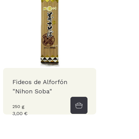
Fideos de Alforfón
"Nihon Soba"
250 g
3,00 €