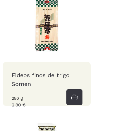
Fideos finos de trigo
Somen
250 g
2,80 €