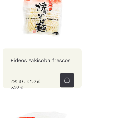
Fideos Yakisoba frescos
750 g (5 x 150 g)
5,50 €