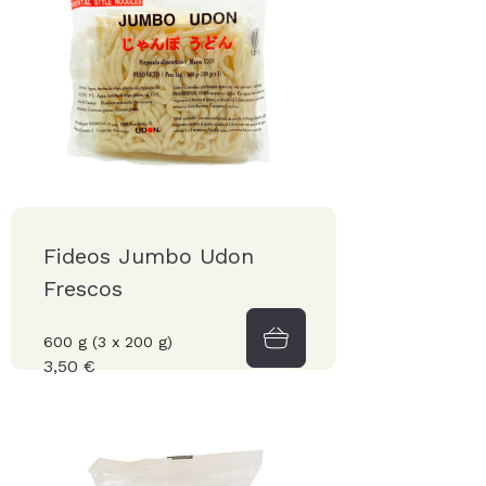
Fideos Jumbo Udon
Frescos
600 g (3 x 200 g)
3,50 €