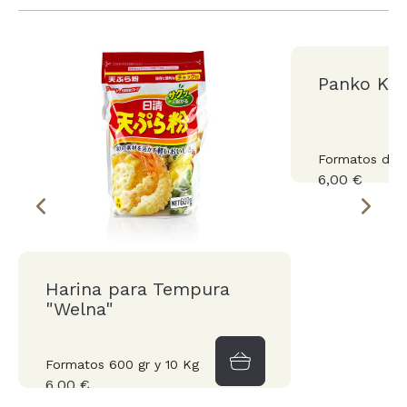
Panko Ki
Formatos de 1
6,00 €
Harina para Tempura
"Welna"
Formatos 600 gr y 10 Kg
6,00 €