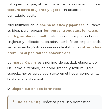
Esto permite que, al freír, los alimentos queden con una
textura extra crujiente y ligera
, sin absorber
demasiado aceite.
Muy utilizado en la
cocina asiática y japonesa
, el Panko
es ideal para rebozar
tempuras, croquetas, tonkatsu,
ebi fry, verduras o pollo
, ofreciendo siempre un bocado
crujiente y delicado al paladar. También se emplea cada
vez más en la gastronomía occidental como
alternativa
premium al pan rallado convencional
.
La
marca Kiwami
es sinónimo de calidad, elaborando
un Panko auténtico, de copo grande y textura ligera,
especialmente apreciado tanto en el hogar como en la
hostelería profesional.
✔️
Disponible en dos formatos
:
Bolsa de 1 Kg
, práctica para uso doméstico.