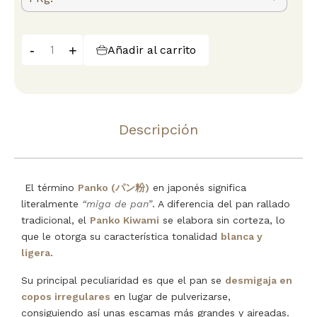
-
+
Añadir al carrito
Descripción
El término
Panko (パン粉)
en japonés significa
literalmente
“miga de pan”
. A diferencia del pan rallado
tradicional, el
Panko Kiwami
se elabora sin corteza, lo
que le otorga su característica tonalidad
blanca y
ligera
.
Su principal peculiaridad es que el pan se
desmigaja en
copos irregulares
en lugar de pulverizarse,
consiguiendo así unas escamas más grandes y aireadas.