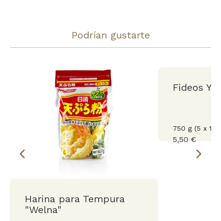
Podrían gustarte
Fideos Ya
750 g (5 x 150
5,50 €
Harina para Tempura
"Welna"