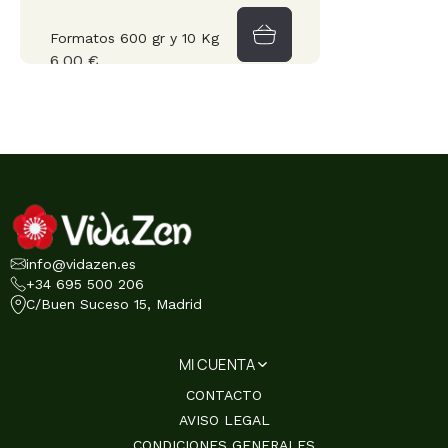
Formatos 600 gr y 10 Kg
6,00 €
info@vidazen.es
+34 695 500 206
C/Buen Suceso 15, Madrid
MI CUENTA
CONTACTO
AVISO LEGAL
CONDICIONES GENERALES