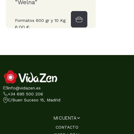
"Welna"
Formatos 600 gr y 10 Kg
6,00 €
info@vidazen.es
+34 695 500 206
C/Buen Suceso 15, Madrid
MI CUENTA
CONTACTO