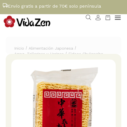
Envío gratis a partir de 70€ solo península
/
/
Inicio
Alimentación Japonesa
/
Arroz, Tallarines y Harinas
Fideos Chukasoba