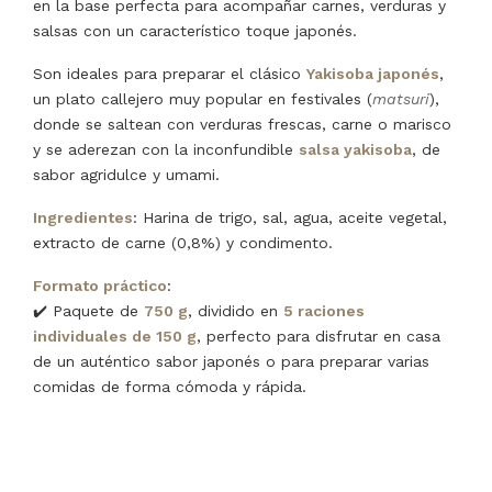
en la base perfecta para acompañar carnes, verduras y
salsas con un característico toque japonés.
Son ideales para preparar el clásico
Yakisoba japonés
,
un plato callejero muy popular en festivales (
matsuri
),
donde se saltean con verduras frescas, carne o marisco
y se aderezan con la inconfundible
salsa yakisoba
, de
sabor agridulce y umami.
Ingredientes
: Harina de trigo, sal, agua, aceite vegetal,
extracto de carne (0,8%) y condimento.
Formato práctico
:
✔️ Paquete de
750 g
, dividido en
5 raciones
individuales de 150 g
, perfecto para disfrutar en casa
de un auténtico sabor japonés o para preparar varias
comidas de forma cómoda y rápida.