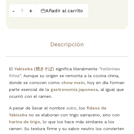
-
+
Añadir al carrito
Descripción
El
Yakisoba (焼きそば)
significa literalmente
“tallarines
fritos”
. Aunque su origen se remonta a la cocina china,
donde se conocen como
chow mein
, hoy en día forman
parte esencial de la
gastronomía japonesa
, al igual que
ocurrió con el ramen.
A pesar de llevar el nombre
soba
, los
fideos de
Yakisoba
no se elaboran con trigo sarraceno, sino con
harina de trigo
, lo que los hace más similares a los
ramen. Su textura firme y su sabor neutro los convierten