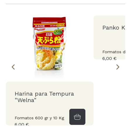
Panko Ki
Formatos de 1
6,00 €
Harina para Tempura
"Welna"
Formatos 600 gr y 10 Kg
6,00 €