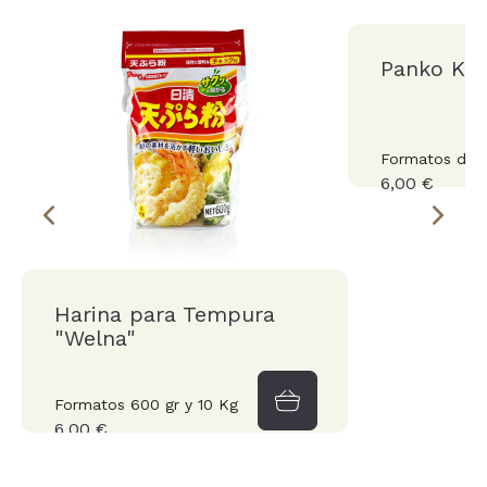
Panko Ki
Formatos de 1
6,00 €
Harina para Tempura
"Welna"
Formatos 600 gr y 10 Kg
6,00 €